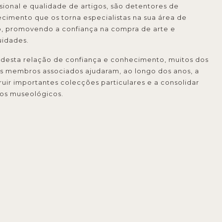
ssional e qualidade de artigos, são detentores de
cimento que os torna especialistas na sua área de
, promovendo a confiança na compra de arte e
uidades.
 desta relação de confiança e conhecimento, muitos dos
s membros associados ajudaram, ao longo dos anos, a
ruir importantes colecções particulares e a consolidar
os museológicos.