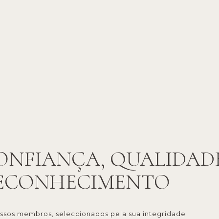
ONFIANÇA, QUALIDADE
ECONHECIMENTO
ssos membros, seleccionados pela sua integridade